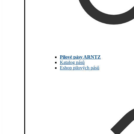
Pilové pásy ARNTZ
Katalog pásů
Eshop pilových pásů