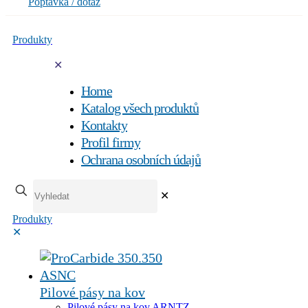
Poptávka / dotaz
Produkty
✕
Home
Katalog všech produktů
Kontakty
Profil firmy
Ochrana osobních údajů
✕
Produkty
✕
Pilové pásy na kov
Pilové pásy na kov ARNTZ