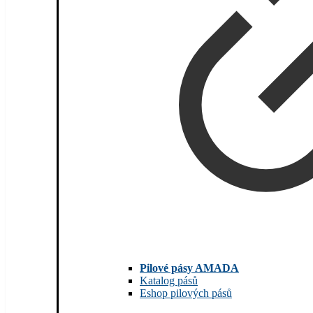
Pilové pásy AMADA
Katalog pásů
Eshop pilových pásů