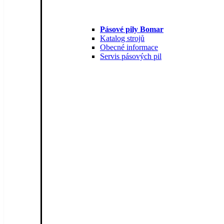
Pásové pily Bomar
Katalog strojů
Obecné informace
Servis pásových pil