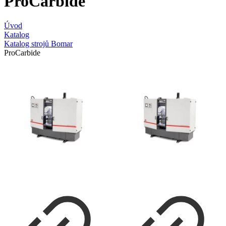
ProCarbide
Úvod
Katalog
Katalog strojů Bomar
ProCarbide