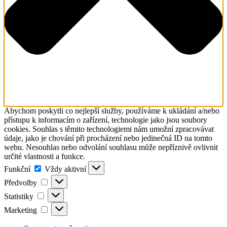
Abychom poskytli co nejlepší služby, používáme k ukládání a/nebo
přístupu k informacím o zařízení, technologie jako jsou soubory
cookies. Souhlas s těmito technologiemi nám umožní zpracovávat
údaje, jako je chování při procházení nebo jedinečná ID na tomto
webu. Nesouhlas nebo odvolání souhlasu může nepříznivě ovlivnit
určité vlastnosti a funkce.
Funkční
Funkční
Vždy aktivní
Předvolby
Předvolby
Statistiky
Statistiky
Marketing
Marketing