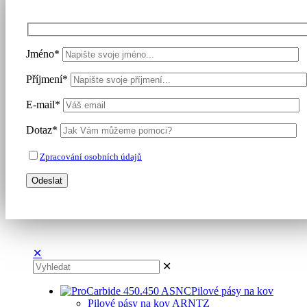
Jméno*
Příjmení*
E-mail*
Dotaz*
Zpracování osobních údajů
✕
✕
Pilové pásy na kov
Pilové pásy na kov ARNTZ