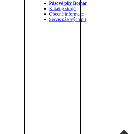
Pásové pily Bomar
Katalog strojů
Obecné informace
Servis pásových pil