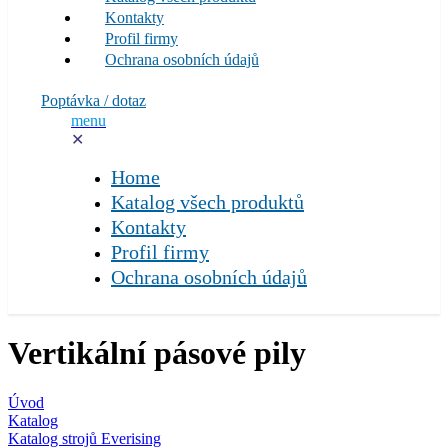
Kontakty
Profil firmy
Ochrana osobních údajů
Poptávka / dotaz
menu
✕
Home
Katalog všech produktů
Kontakty
Profil firmy
Ochrana osobních údajů
Vertikální pásové pily
Úvod
Katalog
Katalog strojů Everising