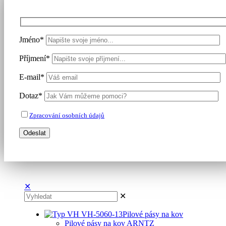
Jméno*
Příjmení*
E-mail*
Dotaz*
Zpracování osobních údajů
✕
✕
Pilové pásy na kov
Pilové pásy na kov ARNTZ