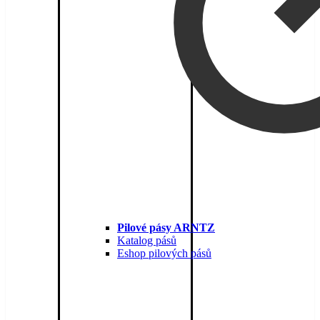
Pilové pásy ARNTZ
Katalog pásů
Eshop pilových pásů