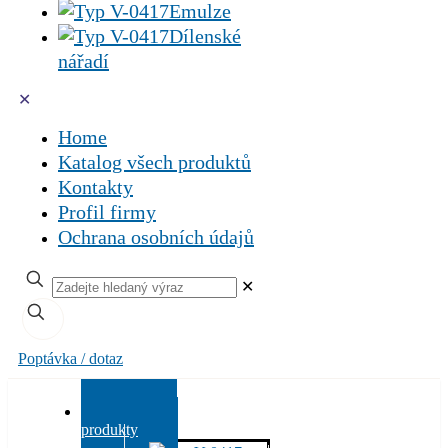
Emulze
Dílenské
nářadí
✕
Home
Katalog všech produktů
Kontakty
Profil firmy
Ochrana osobních údajů
✕
Poptávka / dotaz
Všechny
produkty