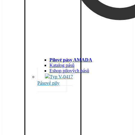
Pilové pásy AMADA
Katalog pásů
Eshop pilových pásů
Pásové pily