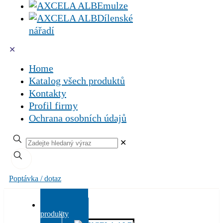
Emulze
Dílenské
nářadí
✕
Home
Katalog všech produktů
Kontakty
Profil firmy
Ochrana osobních údajů
✕
Poptávka / dotaz
Všechny
produkty