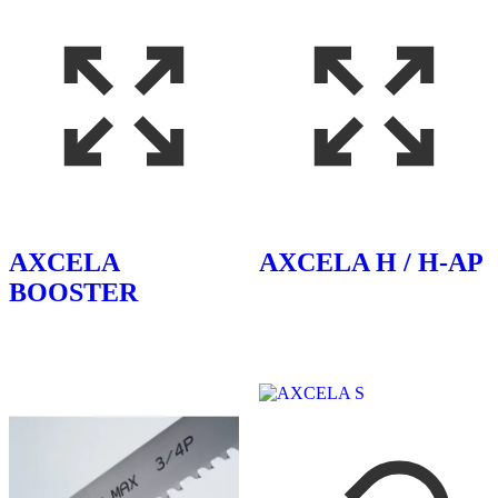
AXCELA
AXCELA H / H-AP
BOOSTER