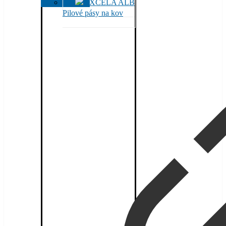
Pilové pásy na kov