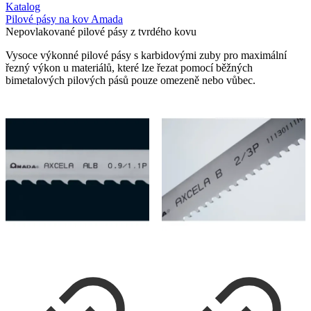
Katalog
Pilové pásy na kov Amada
Nepovlakované pilové pásy z tvrdého kovu
Vysoce výkonné pilové pásy s karbidovými zuby pro maximální
řezný výkon u materiálů, které lze řezat pomocí běžných
bimetalových pilových pásů pouze omezeně nebo vůbec.