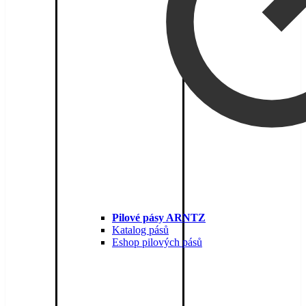
Pilové pásy ARNTZ
Katalog pásů
Eshop pilových pásů