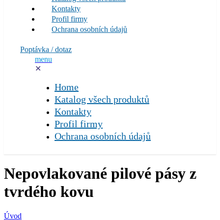
Kontakty
Profil firmy
Ochrana osobních údajů
Poptávka / dotaz
menu
✕
Home
Katalog všech produktů
Kontakty
Profil firmy
Ochrana osobních údajů
Nepovlakované pilové pásy z
tvrdého kovu
Úvod