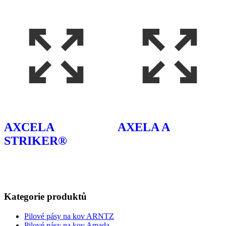
AXCELA
AXELA A
STRIKER®
Kategorie produktů
Pilové pásy na kov ARNTZ
Pilové pásy na kov Amada