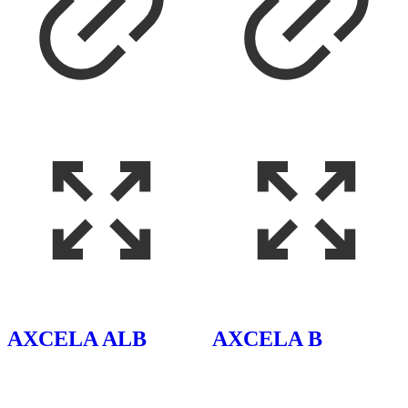
AXCELA ALB
AXCELA B