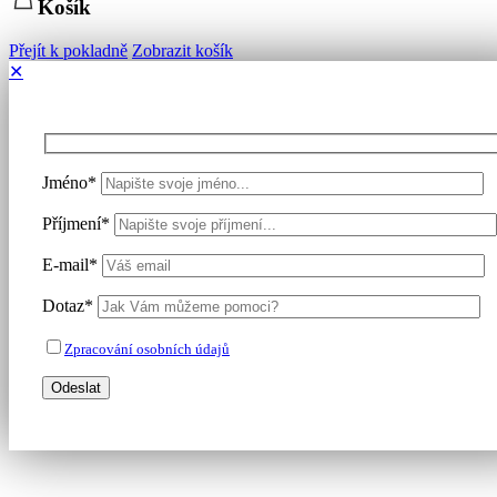
Košík
Přejít k pokladně
Zobrazit košík
✕
Jméno*
Příjmení*
E-mail*
Dotaz*
Zpracování osobních údajů