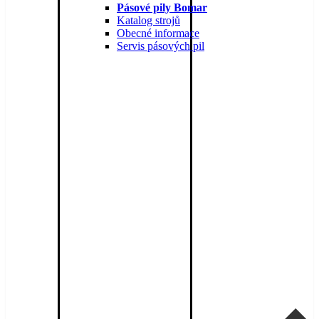
Pásové pily Bomar
Katalog strojů
Obecné informace
Servis pásových pil