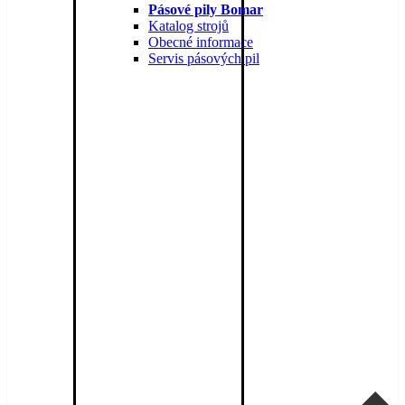
Pásové pily Bomar
Katalog strojů
Obecné informace
Servis pásových pil