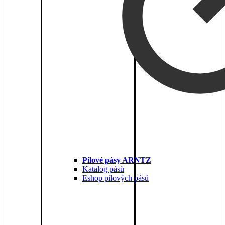
Pilové pásy ARNTZ
Katalog pásů
Eshop pilových pásů