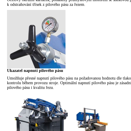
k odstraňování třísek z pilového pásu za řezem.
Ukazatel napnutí pilového pásu
Umožňuje přesné napnutí pilového pásu na požadovanou hodnotu dle tlak
kontrolu během provozu stroje. Optimální napnutí pilového pásu je zásadní
pilového pásu i kvalitu řezu.