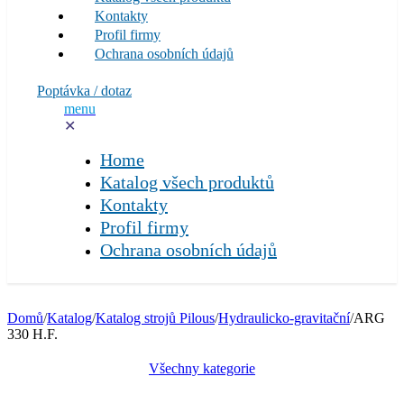
Kontakty
Profil firmy
Ochrana osobních údajů
Poptávka / dotaz
menu
✕
Home
Katalog všech produktů
Kontakty
Profil firmy
Ochrana osobních údajů
Domů
/
Katalog
/
Katalog strojů Pilous
/
Hydraulicko-gravitační
/
ARG
330 H.F.
Všechny kategorie