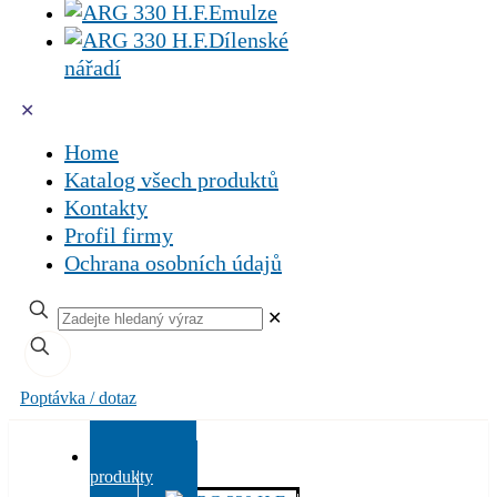
Emulze
Dílenské
nářadí
✕
Home
Katalog všech produktů
Kontakty
Profil firmy
Ochrana osobních údajů
✕
Poptávka / dotaz
Všechny
produkty