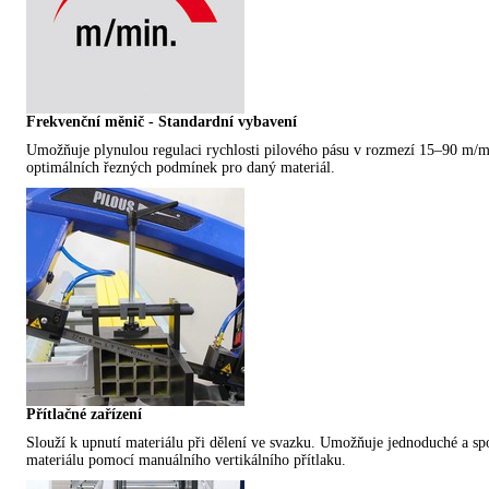
Frekvenční měnič - Standardní vybavení
Umožňuje plynulou regulaci rychlosti pilového pásu v rozmezí 15–90 m/mi
optimálních řezných podmínek pro daný materiál.
Přítlačné zařízení
Slouží k upnutí materiálu při dělení ve svazku. Umožňuje jednoduché a sp
materiálu pomocí manuálního vertikálního přítlaku.