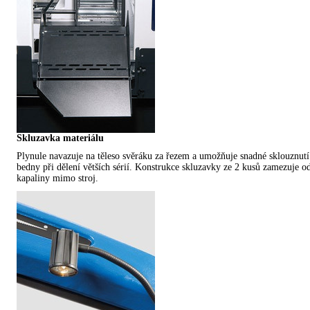
Skluzavka materiálu
Plynule navazuje na těleso svěráku za řezem a umožňuje snadné sklouznutí
bedny při dělení větších sérií. Konstrukce skluzavky ze 2 kusů zamezuje od
kapaliny mimo stroj.