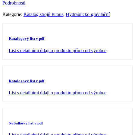
Podrobnosti
Kategorie:
Katalog strojů Pilous
,
Hydraulicko-gravitační
Katalogový list v pdf
List s detailními údaji o produktu přímo od výrobce
Katalogový list v pdf
List s detailními údaji o produktu přímo od výrobce
Nabídkový list v pdf
List s detailními údaji o produktu přímo od výrobce