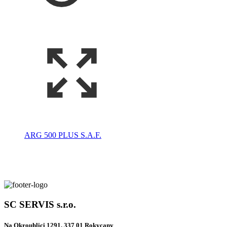
ARG 500 PLUS S.A.F.
SC SERVIS s.r.o.
Na Okrouhlici 1291, 337 01 Rokycany