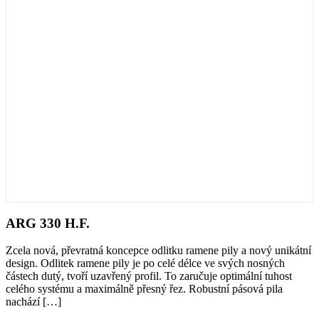
ARG 330 H.F.
Zcela nová, převratná koncepce odlitku ramene pily a nový unikátní
design. Odlitek ramene pily je po celé délce ve svých nosných
částech dutý, tvoří uzavřený profil. To zaručuje optimální tuhost
celého systému a maximálně přesný řez. Robustní pásová pila
nachází
[…]