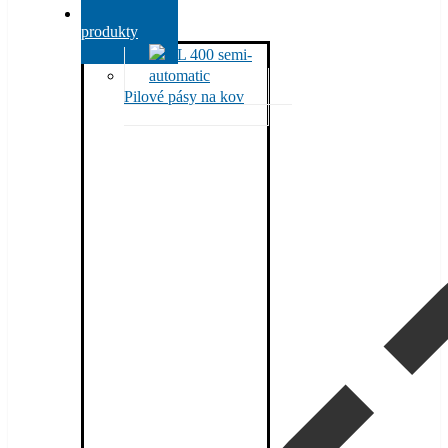
Všechny
produkty
Pilové pásy na kov