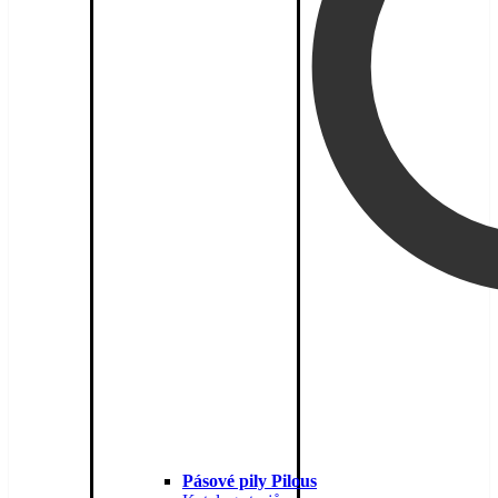
Pásové pily Pilous