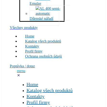
Emulze
Dílenské nářadí
Všechny produkty
Home
Katalog všech produktů
Kontakty
Profil firmy
Ochrana osobních údajů
Poptávka / dotaz
menu
✕
Home
Katalog všech produktů
Kontakty
Profil firmy