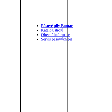
Pásové pily Bomar
Katalog strojů
Obecné informace
Servis pásových pil