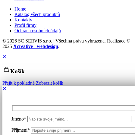
Home
Katalog všech produktů
Kontakty
Profil firmy
Ochrana osobních údajů
© 2026 SC SERVIS s.r.o. | Všechna práva vyhrazena. Realizace ©
2025
Xcreative - webdesign
.
✕
Košík
Přejít k pokladně
Zobrazit košík
✕
Jméno*
Příjmení*