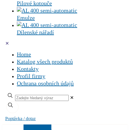
Pilové kotouče
Emulze
Dílenské nářadí
✕
Home
Katalog všech produktů
Kontakty
Profil firmy
Ochrana osobních údajů
✕
Poptávka / dotaz