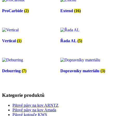
ProCarbide
(2)
Extend
(16)
Vertical
(1)
Řada AL
(5)
Deburring
(7)
Dopravníky materiálu
(3)
Kategorie produktů
Pilové pásy na kov ARNTZ
Pilové pásy na kov Amada
Pilové kotouče KWS