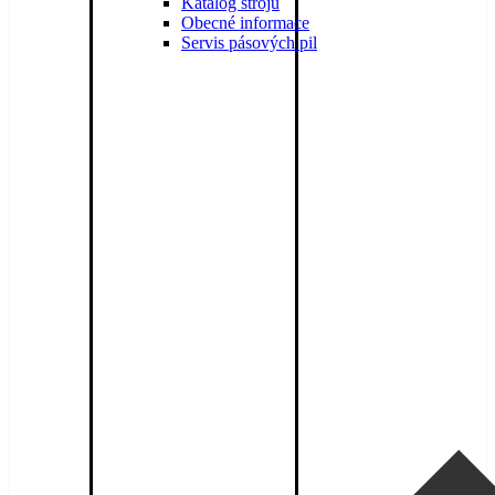
Katalog strojů
Obecné informace
Servis pásových pil