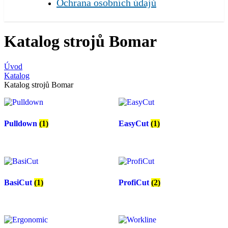
Ochrana osobních údajů
Katalog strojů Bomar
Úvod
Katalog
Katalog strojů Bomar
Pulldown
(1)
EasyCut
(1)
BasiCut
(1)
ProfiCut
(2)