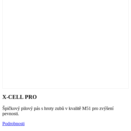
X-CELL PRO
Špičkový pilový pás s hroty zubů v kvalitě M51 pro zvýšení
pevnosti.
Podrobnosti