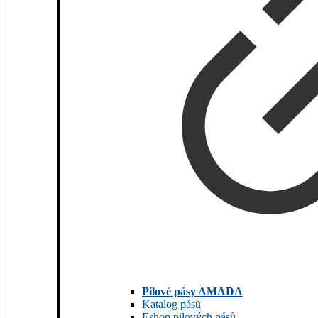
Pilové pásy AMADA
Katalog pásů
Eshop pilových pásů