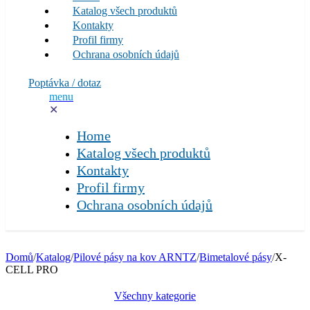
Katalog všech produktů
Kontakty
Profil firmy
Ochrana osobních údajů
Poptávka / dotaz
menu
✕
Home
Katalog všech produktů
Kontakty
Profil firmy
Ochrana osobních údajů
Domů
/
Katalog
/
Pilové pásy na kov ARNTZ
/
Bimetalové pásy
/
X-
CELL PRO
Všechny kategorie