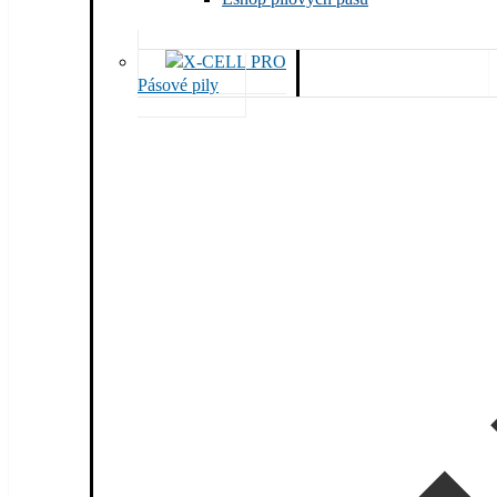
Pásové pily