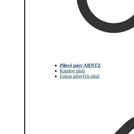
Pilové pásy ARNTZ
Katalog pásů
Eshop pilových pásů