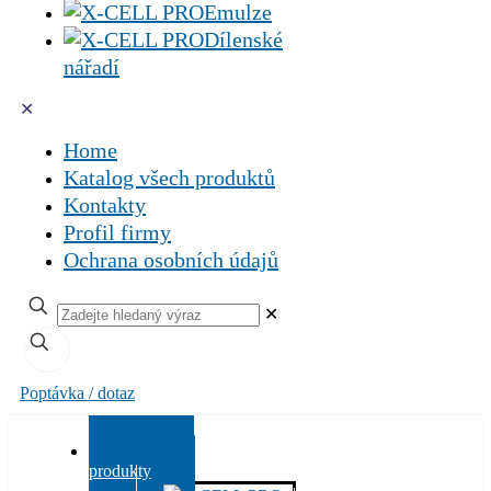
Emulze
Dílenské
nářadí
✕
Home
Katalog všech produktů
Kontakty
Profil firmy
Ochrana osobních údajů
✕
Poptávka / dotaz
Všechny
produkty