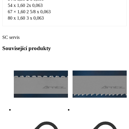
54 x 1,60
2x 0,063
67 × 1,60
2 5/8 x 0,063
80 x 1,60
3 x 0,063
SC servis
Související produkty