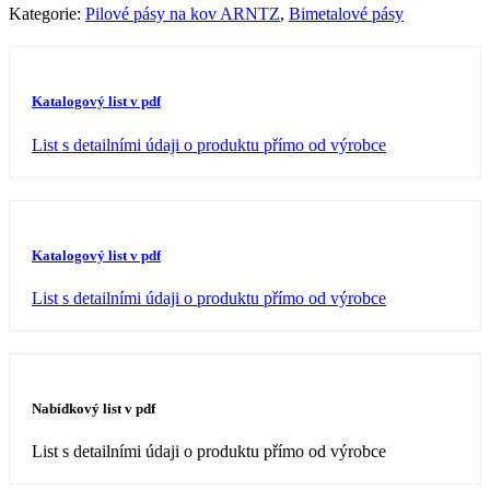
Kategorie:
Pilové pásy na kov ARNTZ
,
Bimetalové pásy
Katalogový list v pdf
List s detailními údaji o produktu přímo od výrobce
Katalogový list v pdf
List s detailními údaji o produktu přímo od výrobce
Nabídkový list v pdf
List s detailními údaji o produktu přímo od výrobce