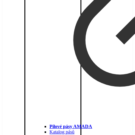
Pilové pásy AMADA
Katalog pásů