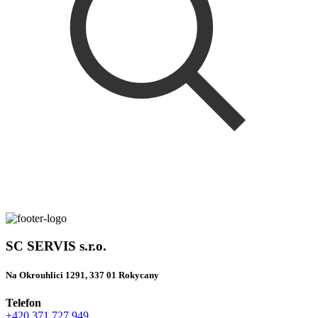
SC SERVIS s.r.o.
Na Okrouhlici 1291, 337 01 Rokycany
Telefon
+420 371 727 949