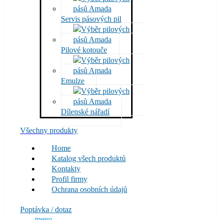
Servis pásových pil
Pilové kotouče
Emulze
Dílenské nářadí
Všechny produkty
Home
Katalog všech produktů
Kontakty
Profil firmy
Ochrana osobních údajů
Poptávka / dotaz
menu