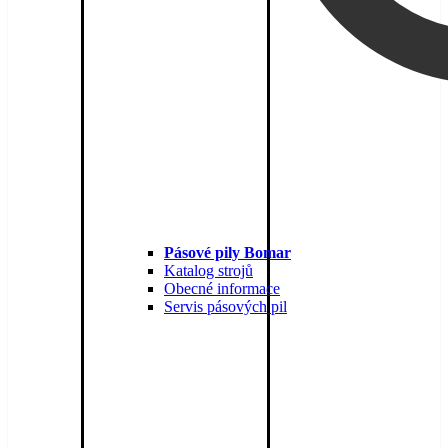
Pásové pily Bomar
Katalog strojů
Obecné informace
Servis pásových pil