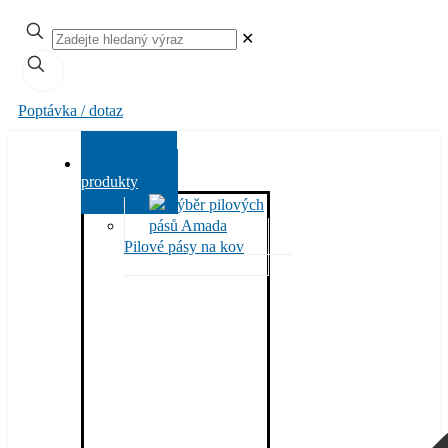
✕
Poptávka / dotaz
Všechny
produkty
Pilové pásy na kov