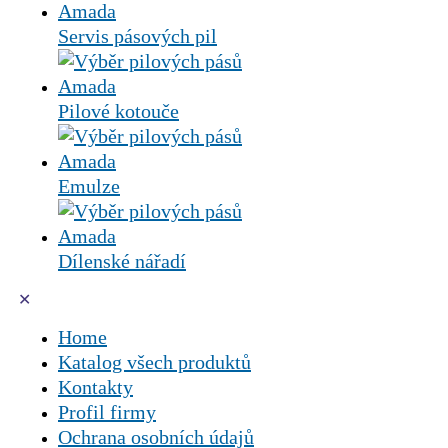
Servis pásových pil
Pilové kotouče
Emulze
Dílenské nářadí
✕
Home
Katalog všech produktů
Kontakty
Profil firmy
Ochrana osobních údajů