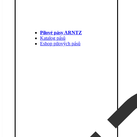
Pilové pásy ARNTZ
Katalog pásů
Eshop pilových pásů