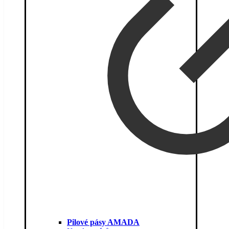
Pilové pásy AMADA