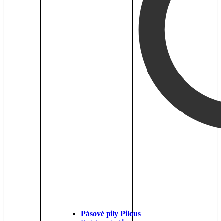
Pásové pily Pilous