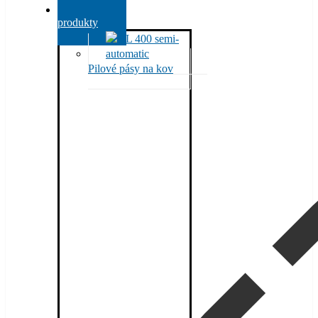
Všechny
produkty
Pilové pásy na kov