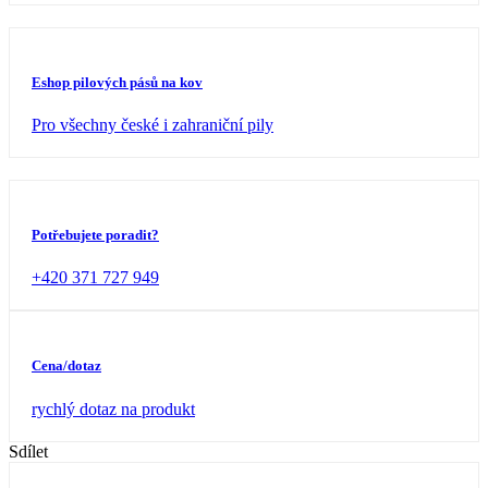
Eshop pilových pásů na kov
Pro všechny české i zahraniční pily
Potřebujete poradit?
+420 371 727 949
Cena/dotaz
rychlý dotaz na produkt
Sdílet