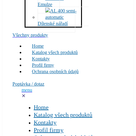
Emulze
Dílenské nářadí
Všechny produkty
Home
Katalog všech produktů
Kontakty
Profil firmy
Ochrana osobních údajů
Poptávka / dotaz
menu
✕
Home
Katalog všech produktů
Kontakty
Profil firmy