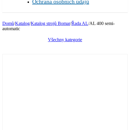
Ochrana osobních údajů
Domů
/
Katalog
/
Katalog strojů Bomar
/
Řada AL
/
AL 400 semi-
automatic
Všechny kategorie