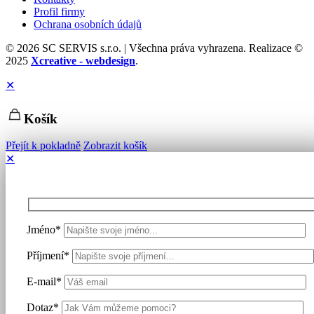
Profil firmy
Ochrana osobních údajů
© 2026 SC SERVIS s.r.o. | Všechna práva vyhrazena. Realizace ©
2025
Xcreative - webdesign
.
✕
Košík
Přejít k pokladně
Zobrazit košík
✕
Jméno*
Příjmení*
E-mail*
Dotaz*