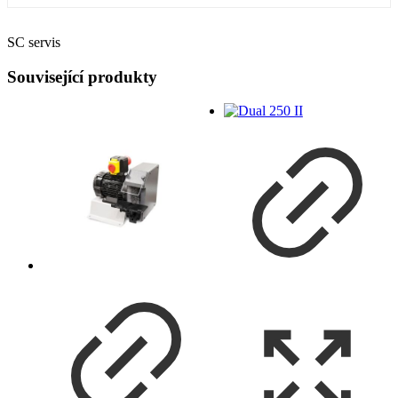
SC servis
Související produkty