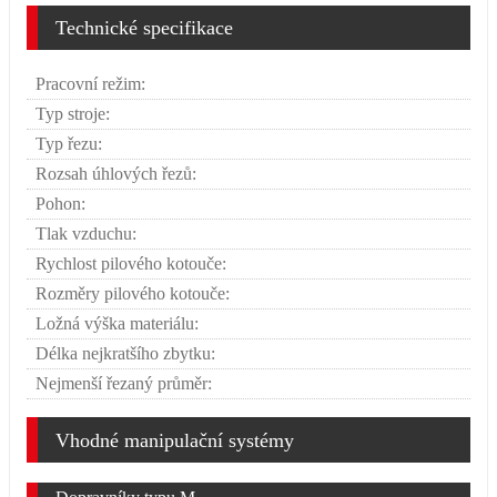
Technické specifikace
Pracovní režim:
Typ stroje:
Typ řezu:
Rozsah úhlových řezů:
Pohon:
Tlak vzduchu:
Rychlost pilového kotouče:
Rozměry pilového kotouče:
Ložná výška materiálu:
Délka nejkratšího zbytku:
Nejmenší řezaný průměr:
Vhodné manipulační systémy