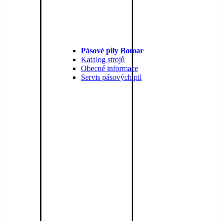
Pásové pily Bomar
Katalog strojů
Obecné informace
Servis pásových pil