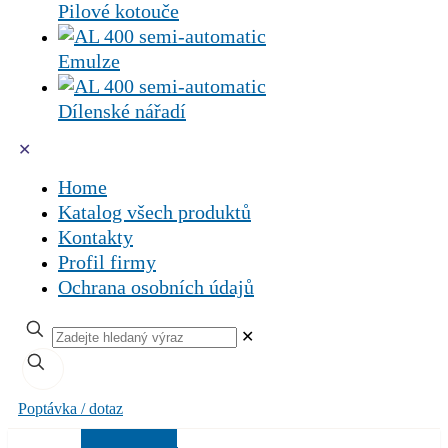
Pilové kotouče
Emulze
Dílenské nářadí
✕
Home
Katalog všech produktů
Kontakty
Profil firmy
Ochrana osobních údajů
✕
Poptávka / dotaz