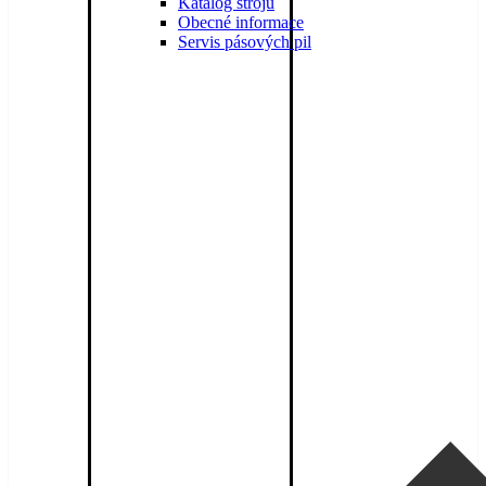
Katalog strojů
Obecné informace
Servis pásových pil