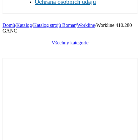
Ochrana osobních údajů
Domů
/
Katalog
/
Katalog strojů Bomar
/
Workline
/
Workline 410.280
GANC
Všechny kategorie