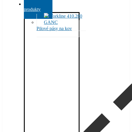
Všechny
produkty
Pilové pásy na kov