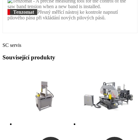
Tenzomat
Přesný měřící nástroj ke kontrole napnutí
pilového pásu při vkládání nových pilových pásů.
SC servis
Související produkty