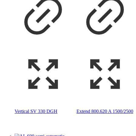
Vertical SV 330 DGH
Extend 800.620 A 1500/2500