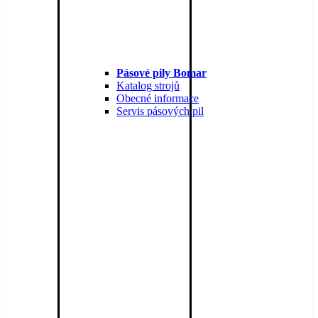
Pásové pily Bomar
Katalog strojů
Obecné informace
Servis pásových pil