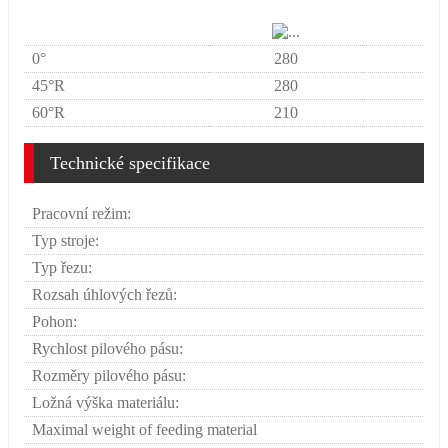
0°
280
45°R
280
60°R
210
Technické specifikace
Pracovní režim:
Typ stroje:
Typ řezu:
Rozsah úhlových řezů:
Pohon:
Rychlost pilového pásu:
Rozměry pilového pásu:
Ložná výška materiálu:
Maximal weight of feeding material