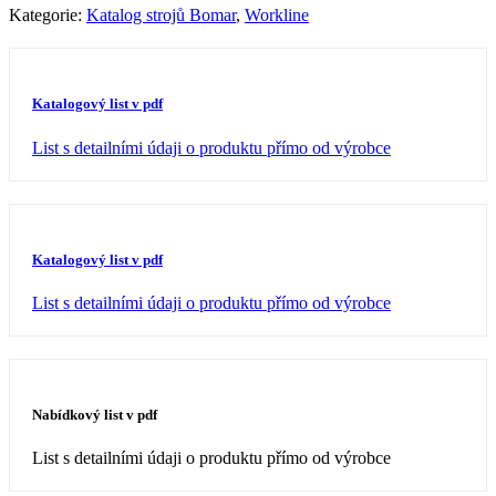
Kategorie:
Katalog strojů Bomar
,
Workline
Katalogový list v pdf
List s detailními údaji o produktu přímo od výrobce
Katalogový list v pdf
List s detailními údaji o produktu přímo od výrobce
Nabídkový list v pdf
List s detailními údaji o produktu přímo od výrobce