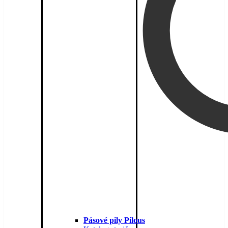
Pásové pily Pilous