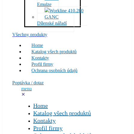
Emulze
Dílenské nářadí
Všechny produkty
Home
Katalog všech produktů
Kontakty
Profil firmy
Ochrana osobních údajů
Poptávka / dotaz
menu
✕
Home
Katalog všech produktů
Kontakty
Profil firmy