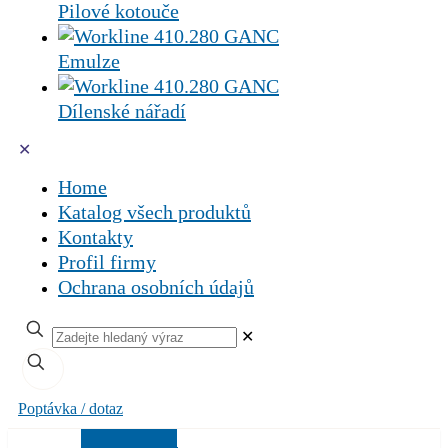
Pilové kotouče
Emulze
Dílenské nářadí
✕
Home
Katalog všech produktů
Kontakty
Profil firmy
Ochrana osobních údajů
✕
Poptávka / dotaz