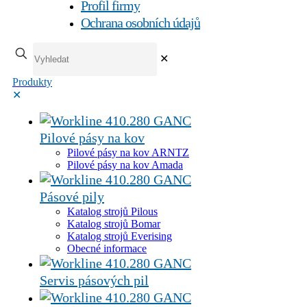
Profil firmy
Ochrana osobních údajů
✕
Produkty
✕
Pilové pásy na kov
Pilové pásy na kov ARNTZ
Pilové pásy na kov Amada
Pásové pily
Katalog strojů Pilous
Katalog strojů Bomar
Katalog strojů Everising
Obecné informace
Servis pásových pil