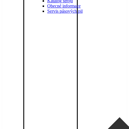
Katalog strojů
Obecné informace
Servis pásových pil