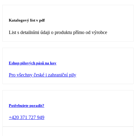
Katalogový list v pdf
List s detailními údaji o produktu přímo od výrobce
Eshop pilových pásů na kov
Pro všechny české i zahraniční pily
Potřebujete poradit?
+420 371 727 949