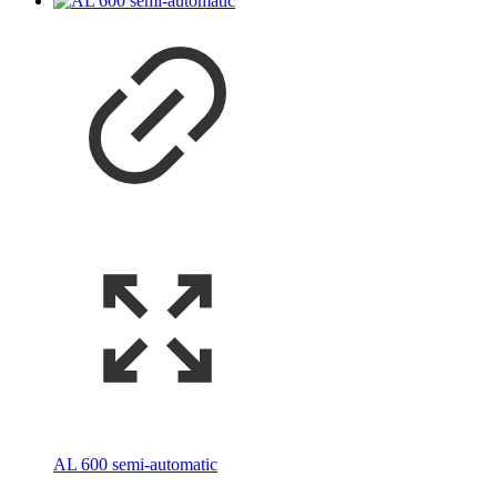
AL 600 semi-automatic