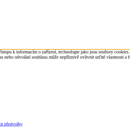
ístupu k informacím o zařízení, technologie jako jsou soubory cookies
 nebo odvolání souhlasu může nepříznivě ovlivnit určité vlastnosti a 
it předvolby