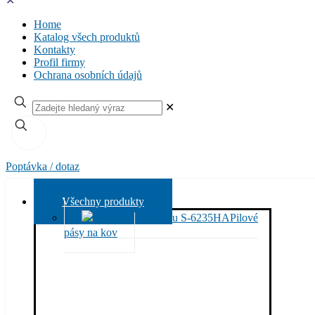
✕
Home
Katalog všech produktů
Kontakty
Profil firmy
Ochrana osobních údajů
✕
Poptávka / dotaz
Všechny produkty
Pilové
pásy na kov