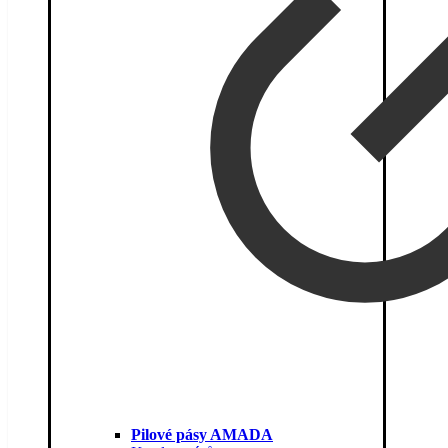
Pilové pásy AMADA