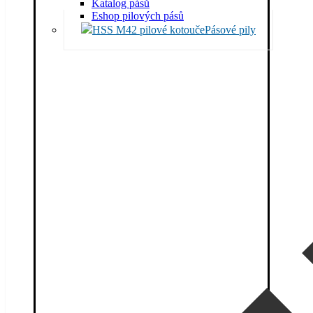
Katalog pásů
Eshop pilových pásů
Pásové pily