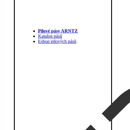
Pilové pásy ARNTZ
Katalog pásů
Eshop pilových pásů