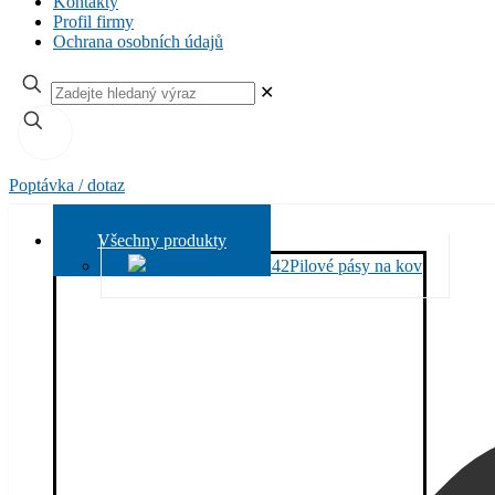
Kontakty
Profil firmy
Ochrana osobních údajů
✕
Poptávka / dotaz
Všechny produkty
Pilové pásy na kov