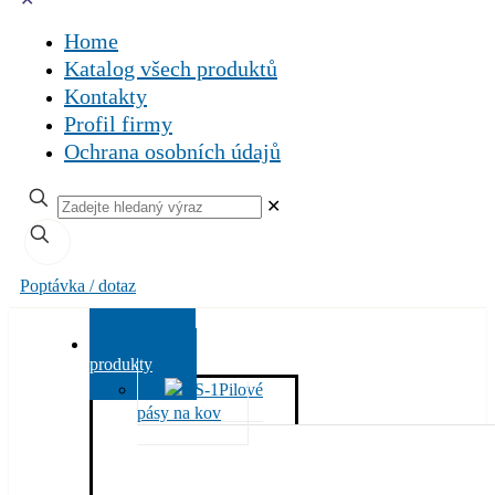
Home
Katalog všech produktů
Kontakty
Profil firmy
Ochrana osobních údajů
✕
Poptávka / dotaz
Všechny
produkty
Pilové
pásy na kov