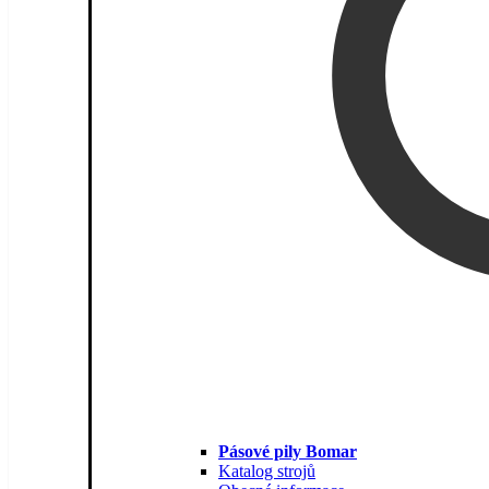
Pásové pily Bomar
Katalog strojů