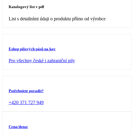
Katalogový list v pdf
List s detailními údaji o produktu přímo od výrobce
Eshop pilových pásů na kov
Pro všechny české i zahraniční pily
Potřebujete poradit?
+420 371 727 949
Cena/dotaz