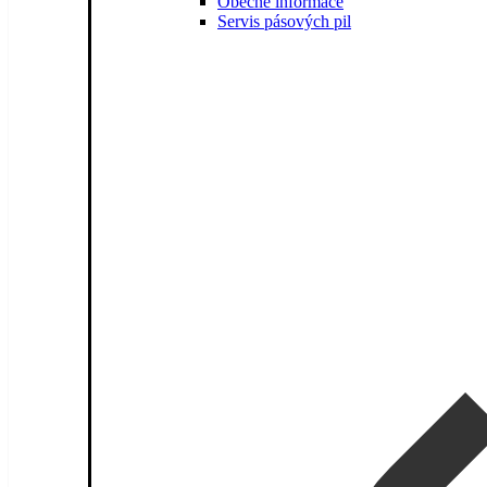
Obecné informace
Servis pásových pil