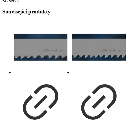
SC servis
Související produkty