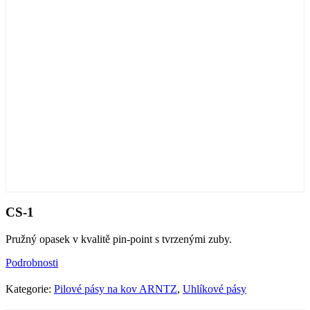
CS-1
Pružný opasek v kvalitě pin-point s tvrzenými zuby.
Podrobnosti
Kategorie:
Pilové pásy na kov ARNTZ
,
Uhlíkové pásy