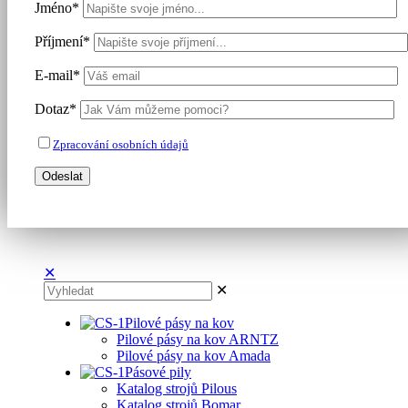
Jméno*
Příjmení*
E-mail*
Dotaz*
Zpracování osobních údajů
✕
✕
Pilové pásy na kov
Pilové pásy na kov ARNTZ
Pilové pásy na kov Amada
Pásové pily
Katalog strojů Pilous
Katalog strojů Bomar