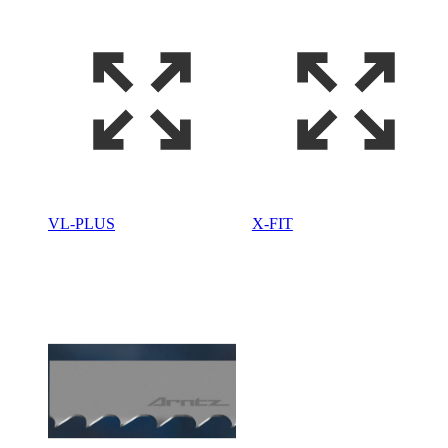
VL-PLUS
X-FIT