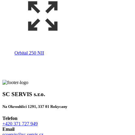
Orbital 250 NII
SC SERVIS s.r.o.
Na Okrouhlici 1291, 337 01 Rokycany
Telefon
+420 371 727 949
Email
scservis@sc-servis.cz