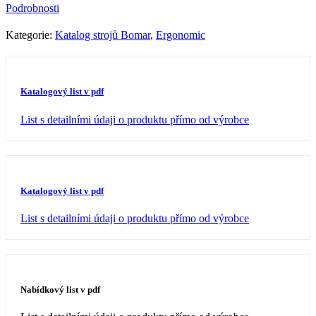
Podrobnosti
Kategorie:
Katalog strojů Bomar
,
Ergonomic
Katalogový list v pdf
List s detailními údaji o produktu přímo od výrobce
Katalogový list v pdf
List s detailními údaji o produktu přímo od výrobce
Nabídkový list v pdf