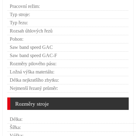
Pracovní režim:
Typ stroje:
Typ řezu:
Rozsah úhlových řezů
Pohon:
Saw band speed GAC
Saw band speed GAC-F
Rozměry pilového pásu:
Ložná výška materiálu:
Délka nejkratšího zbytku:
Nejmenší řezaný průměr:
Rozměry stroje
Délka:
Šířka:
Výška: