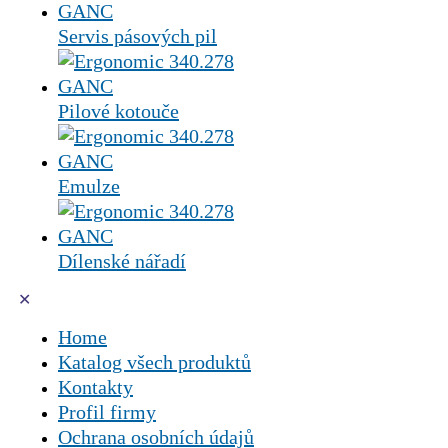
Servis pásových pil
Pilové kotouče
Emulze
Dílenské nářadí
✕
Home
Katalog všech produktů
Kontakty
Profil firmy
Ochrana osobních údajů