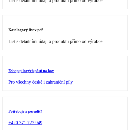
List s detailními údaji o produktu přímo od výrobce
Katalogový list v pdf
List s detailními údaji o produktu přímo od výrobce
Eshop pilových pásů na kov
Pro všechny české i zahraniční pily
Potřebujete poradit?
+420 371 727 949