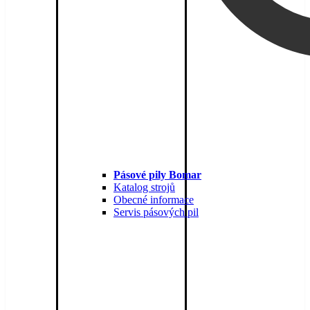
Pásové pily Bomar
Katalog strojů
Obecné informace
Servis pásových pil