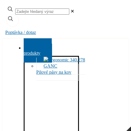
✕
Poptávka / dotaz
Všechny
produkty
Pilové pásy na kov