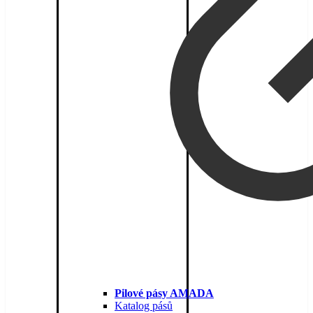
Pilové pásy AMADA
Katalog pásů