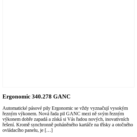
Ergonomic 340.278 GANC
Automatické pásové pily Ergonomic se vždy vyznačují vysokým
řezným výkonem. Nová řada pil GANC mezi ně svým řezným
výkonem dobře zapadá a získá si Vás řadou nových, inovativních
řešení. Kromě synchronně poháněného kartáče na třísky a otočného
ovládacího panelu, je
[…]