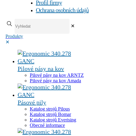
Profil firmy
Ochrana osobních údajů
✕
Produkty
✕
Pilové pásy na kov
Pilové pásy na kov ARNTZ
Pilové pásy na kov Amada
Pásové pily
Katalog strojů Pilous
Katalog strojů Bomar
Katalog strojů Everising
Obecné informace