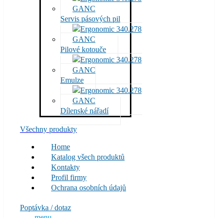
Servis pásových pil
Pilové kotouče
Emulze
Dílenské nářadí
Všechny produkty
Home
Katalog všech produktů
Kontakty
Profil firmy
Ochrana osobních údajů
Poptávka / dotaz
menu