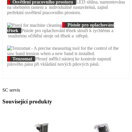
Osvětlení pracovního prostoru
LED sítilna, namontována
na ohebném rameni a individuálně nastavitelná, zajistí
perfektní osvětlení pracovního prostoru.
Pistole pro oplachování
třísek
Pistole pro oplachování třísek slouží k rychlému a
snadnému očištění stroje od třísek a otřepů.
Tenzomat
Přesný měřící nástroj ke kontrole napnutí
pilového pásu při vkládání nových pilových pásů.
SC servis
Související produkty