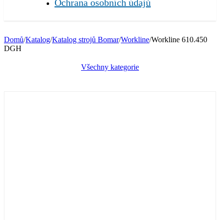
Ochrana osobních údajů
Domů
/
Katalog
/
Katalog strojů Bomar
/
Workline
/
Workline 610.450
DGH
Všechny kategorie