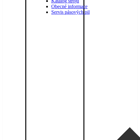
Katalog strojů
Obecné informace
Servis pásových pil