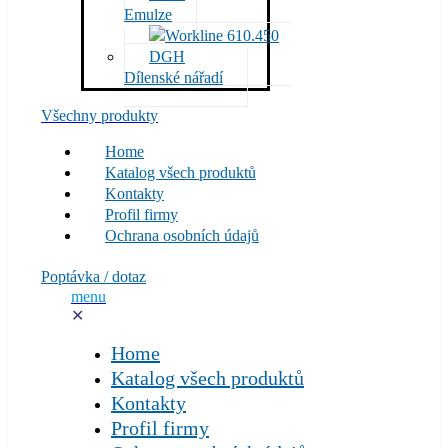
Emulze
Dílenské nářadí
Všechny produkty
Home
Katalog všech produktů
Kontakty
Profil firmy
Ochrana osobních údajů
Poptávka / dotaz
menu
✕
Home
Katalog všech produktů
Kontakty
Profil firmy