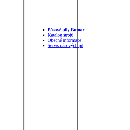
Pásové pily Bomar
Katalog strojů
Obecné informace
Servis pásových pil