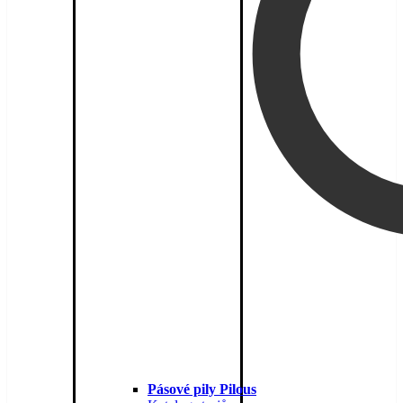
Pásové pily Pilous