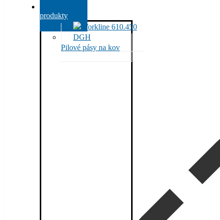
Všechny
produkty
Pilové pásy na kov