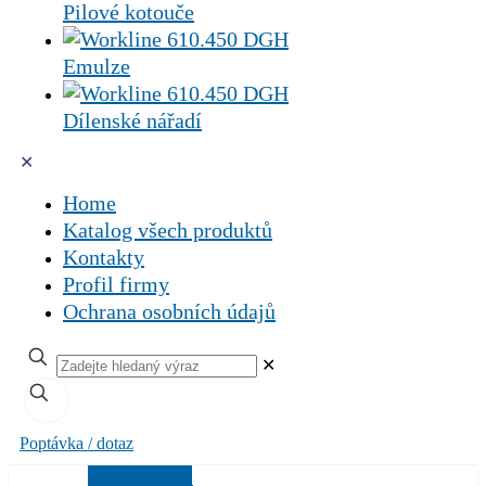
Pilové kotouče
Emulze
Dílenské nářadí
✕
Home
Katalog všech produktů
Kontakty
Profil firmy
Ochrana osobních údajů
✕
Poptávka / dotaz