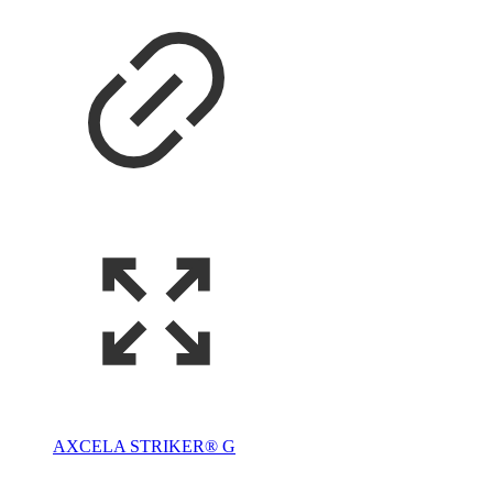
AXCELA STRIKER® G