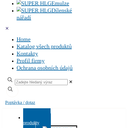
Emulze
Dílenské
nářadí
✕
Home
Katalog všech produktů
Kontakty
Profil firmy
Ochrana osobních údajů
✕
Poptávka / dotaz
Všechny
produkty