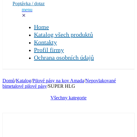
Poptávka / dotaz
menu
✕
Home
Katalog všech produktů
Kontakty
Profil firmy
Ochrana osobních údajů
Domů
/
Katalog
/
Pilové pásy na kov Amada
/
Nepovlakované
bimetalové pilové pásy
/
SUPER HLG
Všechny kategorie