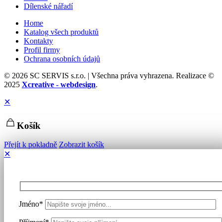
Dílenské nářadí
Home
Katalog všech produktů
Kontakty
Profil firmy
Ochrana osobních údajů
© 2026 SC SERVIS s.r.o. | Všechna práva vyhrazena. Realizace ©
2025
Xcreative - webdesign
.
✕
Košík
Přejít k pokladně
Zobrazit košík
✕
Jméno*