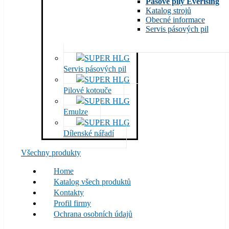
Pásové pily Everising
Katalog strojů
Obecné informace
Servis pásových pil
Servis pásových pil
Pilové kotouče
Emulze
Dílenské nářadí
Všechny produkty
Home
Katalog všech produktů
Kontakty
Profil firmy
Ochrana osobních údajů