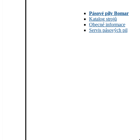
Pásové pily Bomar
Katalog strojů
Obecné informace
Servis pásových pil