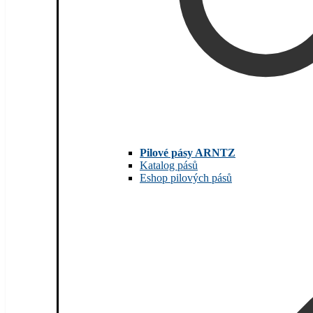
Pilové pásy ARNTZ
Katalog pásů
Eshop pilových pásů