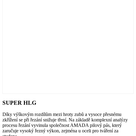
SUPER HLG
Díky výškovým rozdílům mezi hroty zubů a vysoce přesnému
zkřížení se při řezání snižuje tření. Na základě komplexní analýzy
procesu řezání vyvinula společnost AMADA pilový pás, který
zaručuje vysoký řezný výkon, zejména u oceli pro tváření za