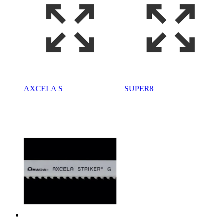
AXCELA S
SUPER8